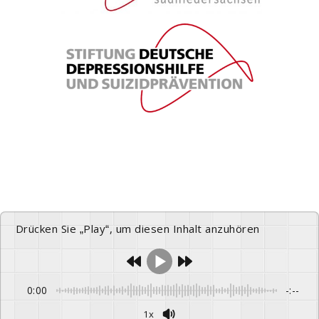
Drücken Sie „Play“, um diesen Inhalt anzuhören
0:00
-:--
1x