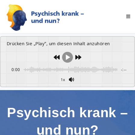
Drücken Sie „Play“, um diesen Inhalt anzuhören
0:00
-:--
1x
Psychisch krank –
und nun?