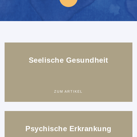
Seelische Gesundheit
ZUM ARTIKEL
Psychische Erkrankung