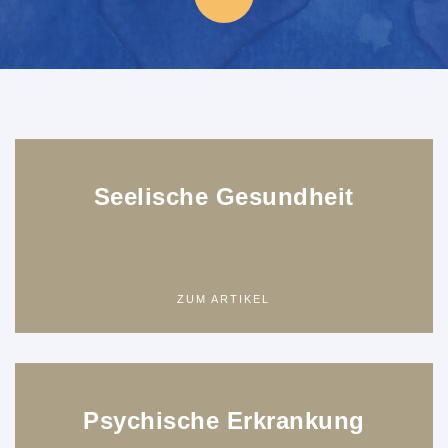
Seelische Gesundheit
ZUM ARTIKEL
Psychische Erkrankung