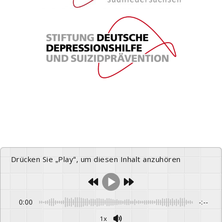
Drücken Sie „Play“, um diesen Inhalt anzuhören
0:00
-:--
1x