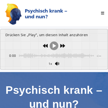
Drücken Sie „Play“, um diesen Inhalt anzuhören
0:00
-:--
1x
Psychisch krank –
und nun?