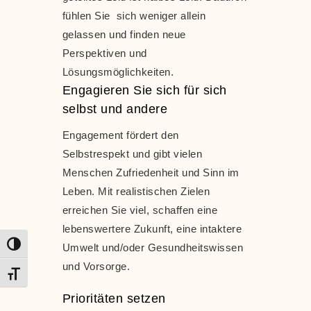
fühlen Sie sich weniger allein
gelassen und finden neue
Perspektiven und
Lösungsmöglichkeiten.
Engagieren Sie sich für sich
selbst und andere
Engagement fördert den
Selbstrespekt und gibt vielen
Menschen Zufriedenheit und Sinn im
Leben. Mit realistischen Zielen
erreichen Sie viel, schaffen eine
lebenswertere Zukunft, eine intaktere
Umschalten auf hohe Kontraste
Umwelt und/oder Gesundheitswissen
und Vorsorge.
Schrift vergrößern
Prioritäten setzen