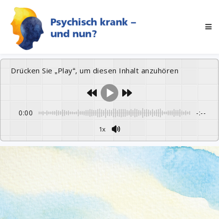
Drücken Sie „Play“, um diesen Inhalt anzuhören
0:00
-:--
1x