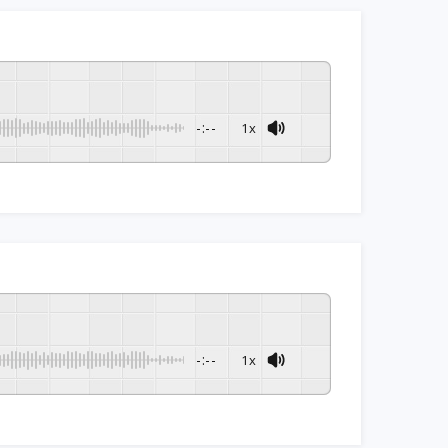
-:--
1x
-:--
1x