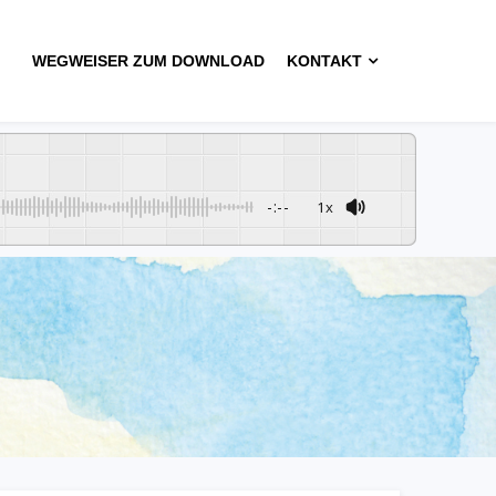
WEGWEISER ZUM DOWNLOAD
KONTAKT
-:--
1x