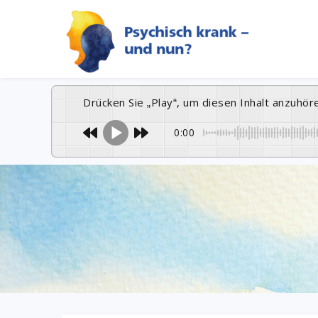
Drücken Sie „Play“, um diesen Inhalt anzuhör
0:00