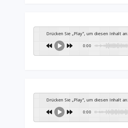
Drücken Sie „Play“, um diesen Inhalt a
0:00
Drücken Sie „Play“, um diesen Inhalt a
0:00