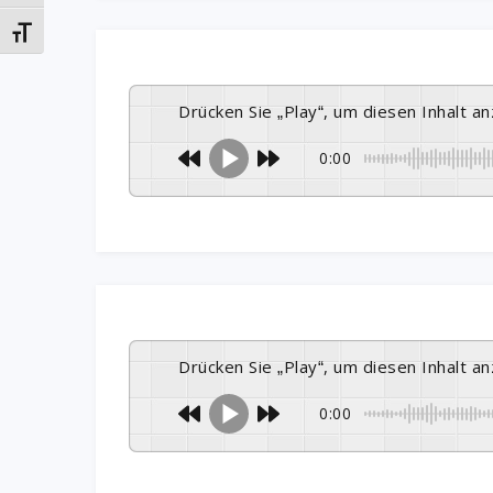
Schrift vergrößern
Drücken Sie „Play“, um diesen Inhalt a
0:00
Drücken Sie „Play“, um diesen Inhalt a
0:00