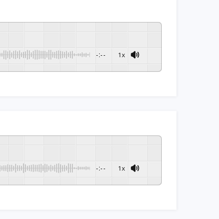
-:--
1x
-:--
1x