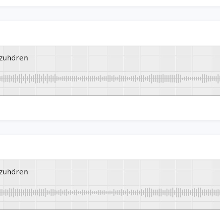
nzuhören
nzuhören