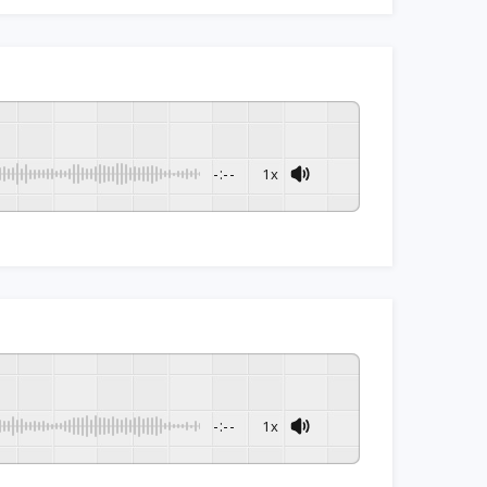
-:--
1x
-:--
1x