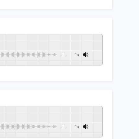
-:--
1x
-:--
1x