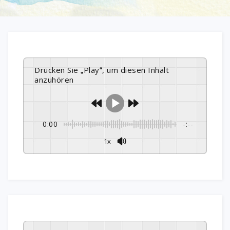
Drücken Sie „Play“, um diesen Inhalt
anzuhören
0:00
-:--
1x