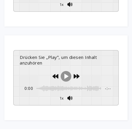
1x
Drücken Sie „Play“, um diesen Inhalt
anzuhören
0:00
-:--
1x