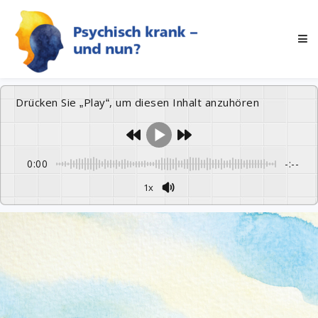
Drücken Sie „Play“, um diesen Inhalt anzuhören
0:00
-:--
1x