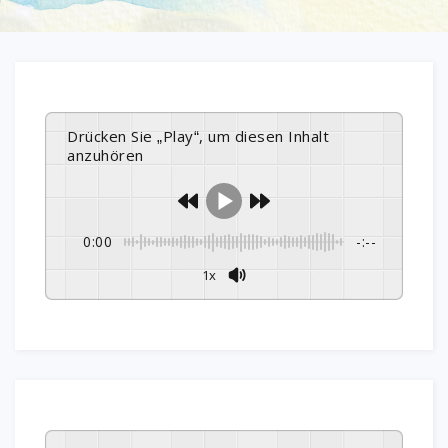
Drücken Sie „Play“, um diesen Inhalt
anzuhören
0:00
-:--
1x