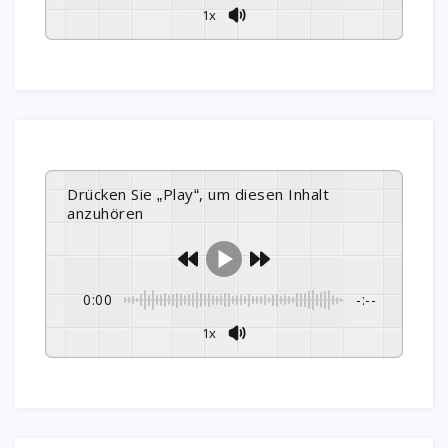
1x
Drücken Sie „Play“, um diesen Inhalt
anzuhören
0:00
-:--
1x