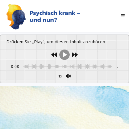
Drücken Sie „Play“, um diesen Inhalt anzuhören
0:00
-:--
1x