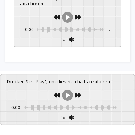
anzuhören
0:00
-:--
1x
Drücken Sie „Play“, um diesen Inhalt anzuhören
0:00
-:--
1x