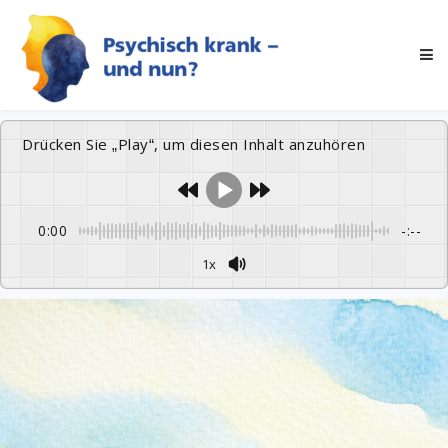
Drücken Sie „Play“, um diesen Inhalt anzuhören
0:00
-:--
1x