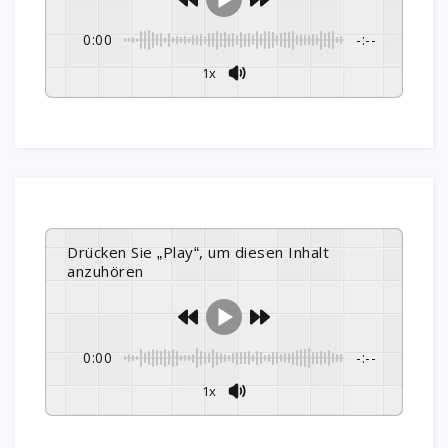
0:00
-:--
1x
Drücken Sie „Play“, um diesen Inhalt
anzuhören
0:00
-:--
1x