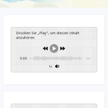
Drücken Sie „Play“, um diesen Inhalt
anzuhören
0:00
-:--
1x