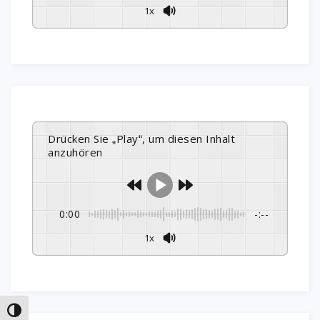
1x
Drücken Sie „Play“, um diesen Inhalt
anzuhören
0:00
-:--
1x
Umschalten auf hohe Kontraste