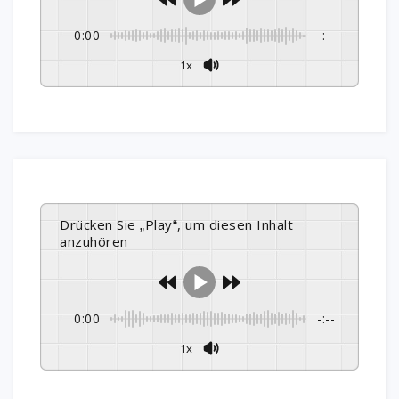
0:00
-:--
1x
Drücken Sie „Play“, um diesen Inhalt
anzuhören
0:00
-:--
1x