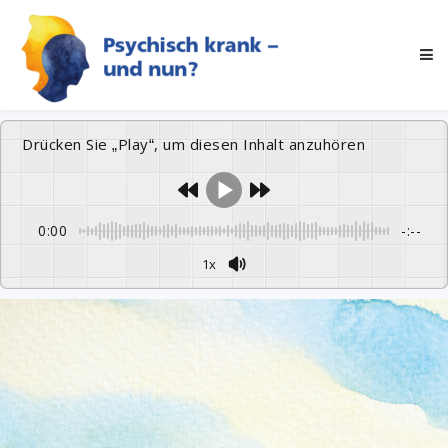
Drücken Sie „Play“, um diesen Inhalt anzuhören
0:00
-:--
1x