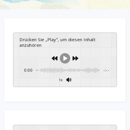
Drücken Sie „Play“, um diesen Inhalt
anzuhören
0:00
-:--
1x