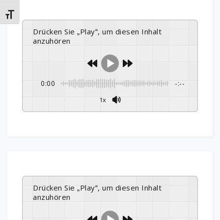
Schrift vergrößern
Drücken Sie „Play“, um diesen Inhalt
anzuhören
0:00
-:--
1x
Drücken Sie „Play“, um diesen Inhalt
anzuhören