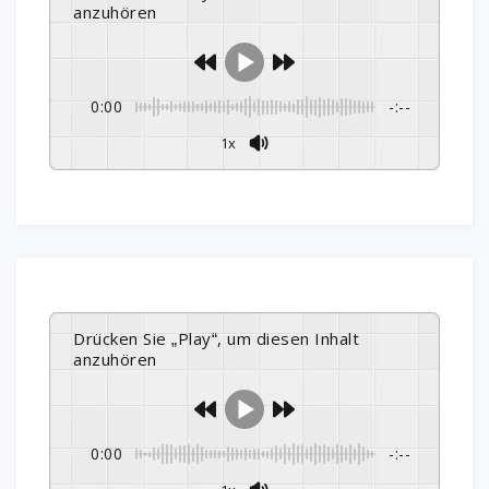
anzuhören
0:00
-:--
1x
Drücken Sie „Play“, um diesen Inhalt
anzuhören
0:00
-:--