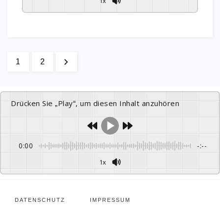
1x
1
2
Drücken Sie „Play“, um diesen Inhalt anzuhören
0:00
-:--
1x
DATENSCHUTZ
IMPRESSUM