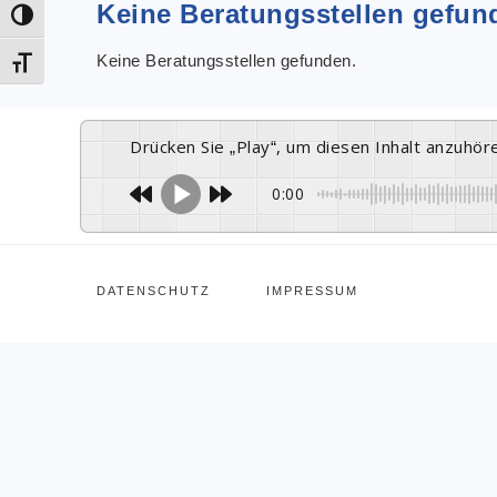
Keine Beratungsstellen gefun
Umschalten auf hohe Kontraste
Keine Beratungsstellen gefunden.
Schrift vergrößern
Drücken Sie „Play“, um diesen Inhalt anzuhör
0:00
DATENSCHUTZ
IMPRESSUM