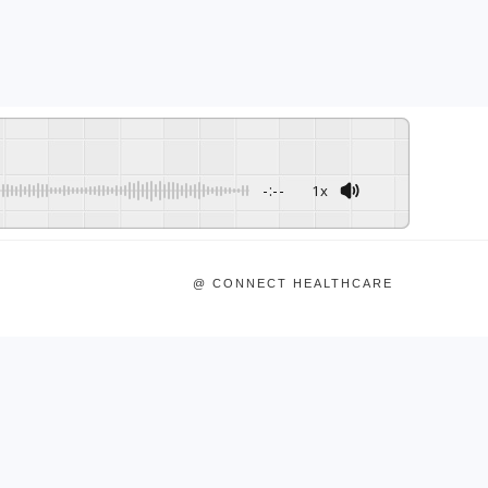
-:--
1x
@ CONNECT HEALTHCARE