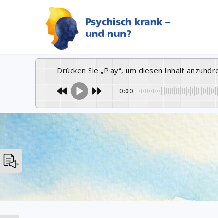
Drücken Sie „Play“, um diesen Inhalt anzuhör
0:00