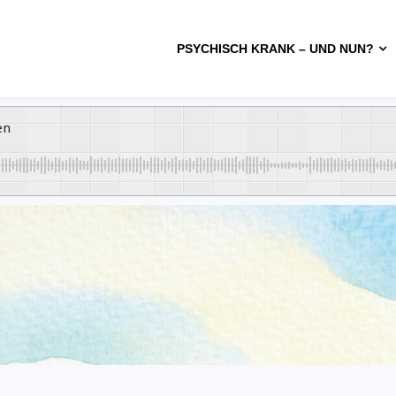
PSYCHISCH KRANK – UND NUN?
en