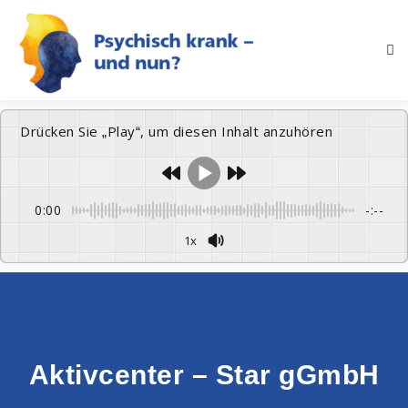
Drücken Sie „Play“, um diesen Inhalt anzuhören
0:00
-:--
1x
Aktivcenter – Star gGmbH