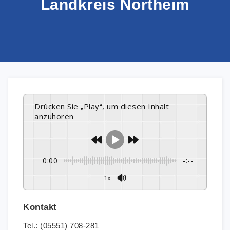
Landkreis Northeim
Drücken Sie „Play“, um diesen Inhalt
anzuhören
0:00
-:--
1x
Kontakt
Tel.: (05551) 708-281