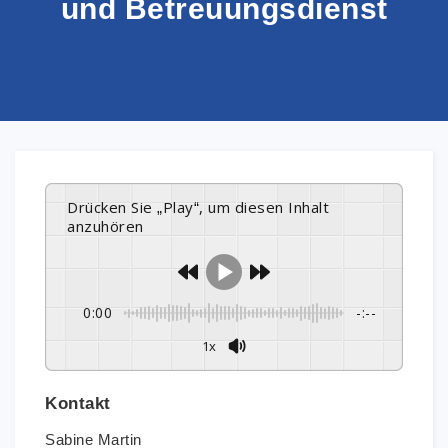
und Betreuungsdienst
Drücken Sie „Play“, um diesen Inhalt
anzuhören
0:00
-:--
1x
Kontakt
Sabine Martin