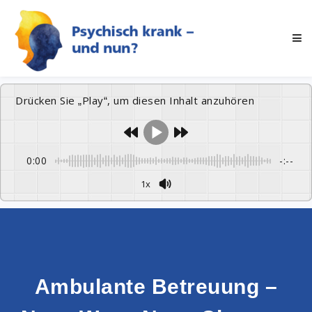
Drücken Sie „Play“, um diesen Inhalt anzuhören
0:00
-:--
1x
Ambulante Betreuung –