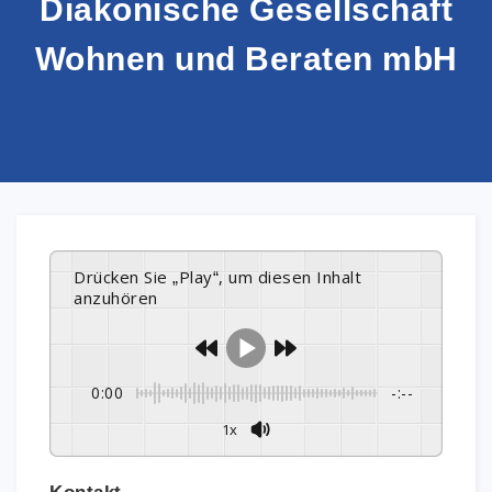
Diakonische Gesellschaft
Wohnen und Beraten mbH
Drücken Sie „Play“, um diesen Inhalt
anzuhören
0:00
-:--
1x