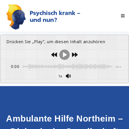
Drücken Sie „Play“, um diesen Inhalt anzuhören
0:00
-:--
1x
Ambulante Hilfe Northeim –