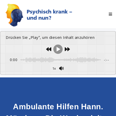
Drücken Sie „Play“, um diesen Inhalt anzuhören
0:00
-:--
1x
Ambulante Hilfen Hann.