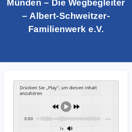
Münden – Die Wegbegleiter
– Albert-Schweitzer-
Familienwerk e.V.
Drücken Sie „Play“, um diesen Inhalt
anzuhören
0:00
-:--
1x