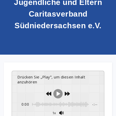
Jugendliche und Eltern
Caritasverband
Südniedersachsen e.V.
Drücken Sie „Play“, um diesen Inhalt
anzuhören
0:00
-:--
1x