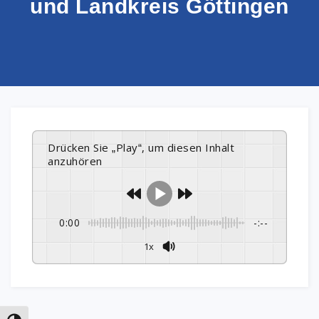
und Landkreis Göttingen
Drücken Sie „Play“, um diesen Inhalt
anzuhören
0:00
-:--
1x