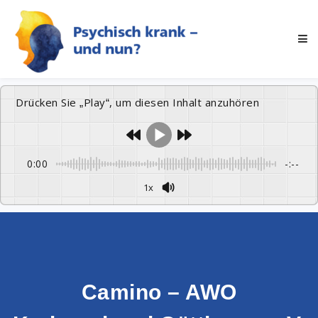
Drücken Sie „Play“, um diesen Inhalt anzuhören
0:00
-:--
1x
Camino – AWO