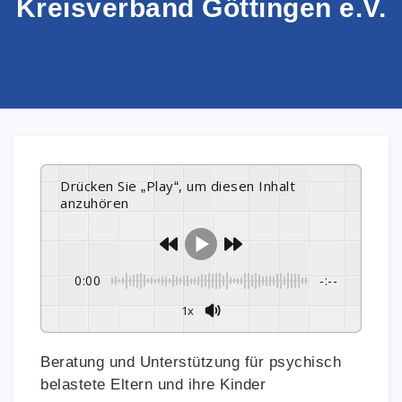
Kreisverband Göttingen e.V.
Drücken Sie „Play“, um diesen Inhalt
anzuhören
0:00
-:--
1x
Beratung und Unterstützung für psychisch
belastete Eltern und ihre Kinder