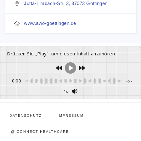
Jutta-Limbach-Str. 3, 37073 Göttingen
www.awo-goettingen.de
Drücken Sie „Play“, um diesen Inhalt anzuhören
0:00
-:--
1x
DATENSCHUTZ
IMPRESSUM
@ CONNECT HEALTHCARE