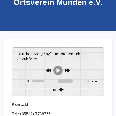
Ortsverein Münden e.V.
Drücken Sie „Play“, um diesen Inhalt
anzuhören
0:00
-:--
1x
Kontakt
Tel.: (05541) 7788766