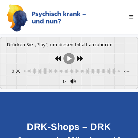
Drücken Sie „Play“, um diesen Inhalt anzuhören
0:00
-:--
1x
DRK-Shops – DRK