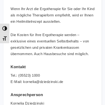
Wenn Ihr Arzt die Ergotherapie für Sie oder Ihr Kind
als mögliche Therapieform empfiehlt, wird er Ihnen
ein Heilmittelrezept ausstellen.
Umschalten auf hohe Kontraste
Die Kosten für Ihre Ergotherapie werden –
Schrift vergrößern
exklusive eines eventuellen Selbstbehalts – von
gesetzlichen und privaten Krankenkassen
übernommen. Auch Hausbesuche sind möglich.
Kontakt
Tel.: (05523) 1000
E-Mail: kornelia@dziedzinski.de
Ansprechperson
Kornelia Dziedzinski