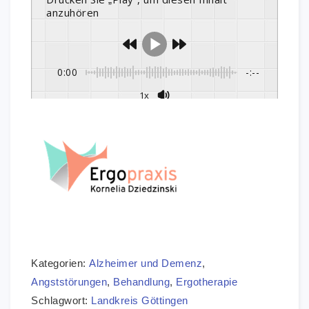
anzuhören
0:00
-:--
1x
Kategorien:
Alzheimer und Demenz
,
Angststörungen
,
Behandlung
,
Ergotherapie
Schlagwort:
Landkreis Göttingen