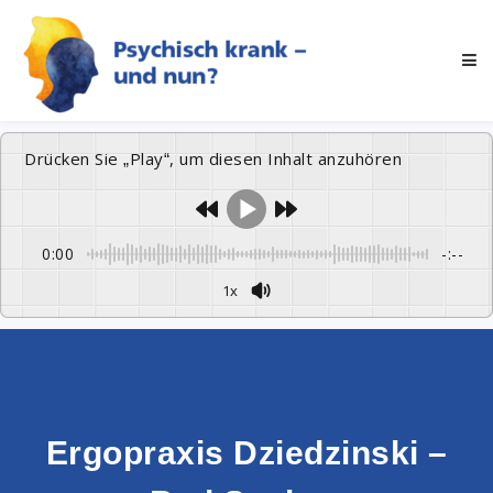
Drücken Sie „Play“, um diesen Inhalt anzuhören
0:00
-:--
1x
Ergopraxis Dziedzinski –