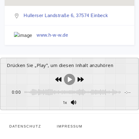
Hullerser Landstraße 6, 37574 Einbeck
www.h-w-w.de
Drücken Sie „Play“, um diesen Inhalt anzuhören
0:00
-:--
1x
DATENSCHUTZ
IMPRESSUM