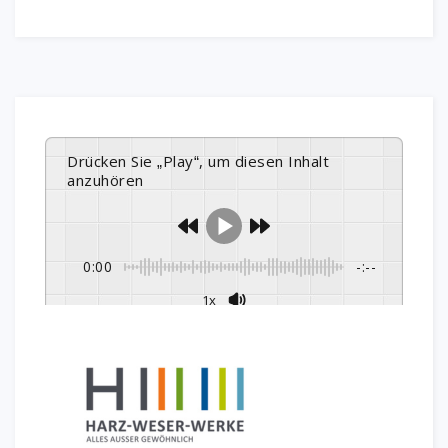
Drücken Sie „Play“, um diesen Inhalt
anzuhören
0:00
-:--
1x