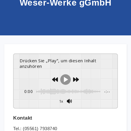
Weser-Werke gGmbH
Drücken Sie „Play“, um diesen Inhalt
anzuhören
0:00
-:--
1x
Kontakt
Tel.: (05561) 7938740