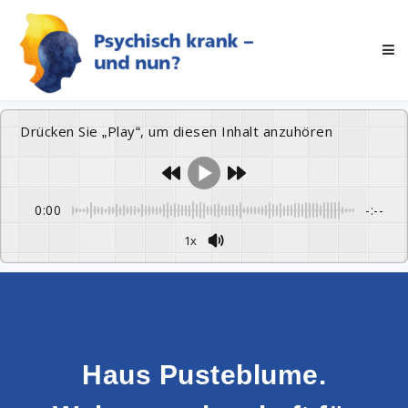
Drücken Sie „Play“, um diesen Inhalt anzuhören
0:00
-:--
1x
Haus Pusteblume.