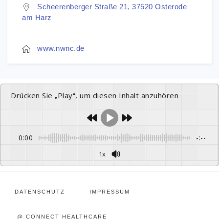
Scheerenberger Straße 21, 37520 Osterode
am Harz
www.nwnc.de
Drücken Sie „Play“, um diesen Inhalt anzuhören
0:00
-:--
1x
DATENSCHUTZ
IMPRESSUM
@ CONNECT HEALTHCARE