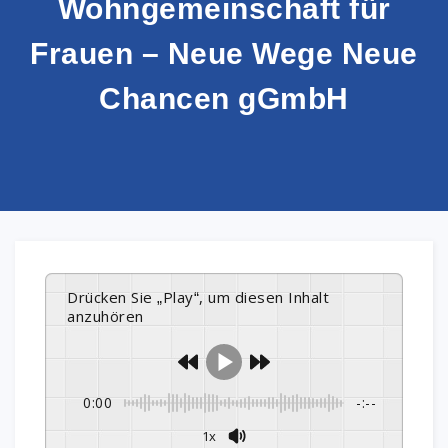
Wohngemeinschaft für
Frauen – Neue Wege Neue
Chancen gGmbH
Drücken Sie „Play“, um diesen Inhalt
anzuhören
0:00
-:--
1x