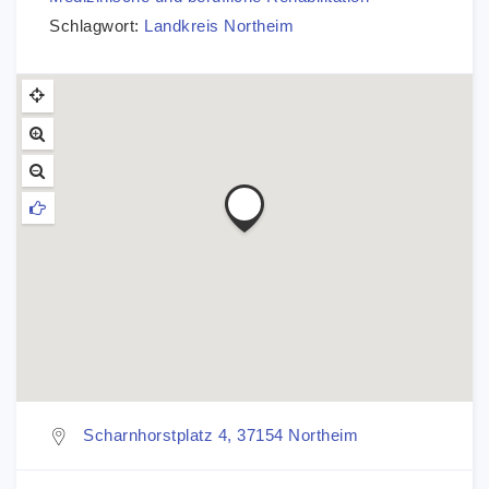
Schlagwort:
Landkreis Northeim
Scharnhorstplatz 4, 37154 Northeim