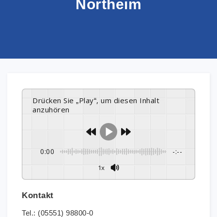
Northeim
Drücken Sie „Play“, um diesen Inhalt
anzuhören
0:00
-:--
1x
Kontakt
Tel.: (05551) 98800-0