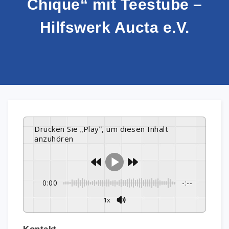
Chique“ mit Teestube –
Hilfswerk Aucta e.V.
Drücken Sie „Play“, um diesen Inhalt
anzuhören
0:00
-:--
1x