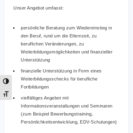
Unser Angebot umfasst:
persönliche Beratung zum Wiedereinstieg in
den Beruf, rund um die Elternzeit, zu
beruflichen Veränderungen, zu
Weiterbildungsmöglichkeiten und finanzieller
Unterstützung
finanzielle Unterstützung in Form eines
Weiterbildungsschecks für berufliche
Umschalten auf hohe Kontraste
Fortbildungen
Schrift vergrößern
vielfältiges Angebot mit
Informationsveranstaltungen und Seminaren
(zum Beispiel Bewerbungstraining,
Persönlichkeitsentwicklung, EDV-Schulungen)