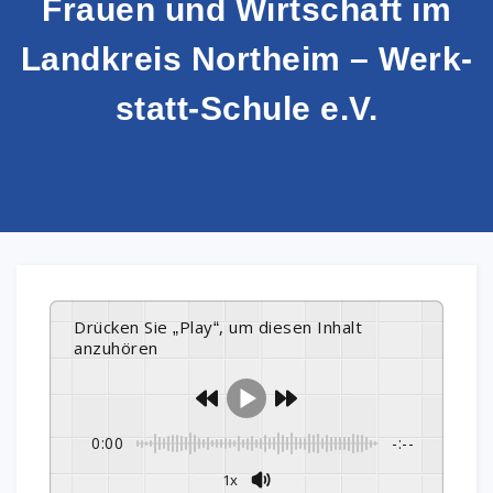
Frauen und Wirtschaft im
Landkreis Northeim – Werk-
statt-Schule e.V.
Drücken Sie „Play“, um diesen Inhalt
anzuhören
0:00
-:--
1x