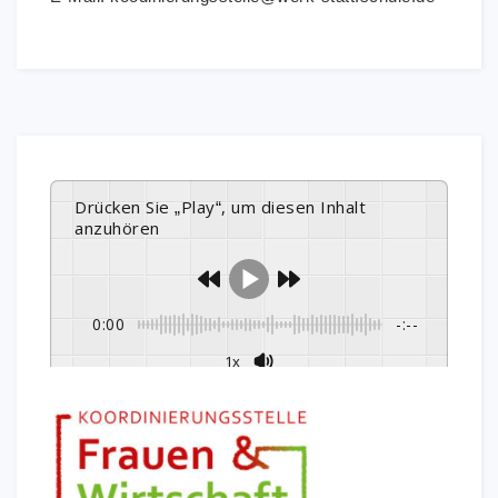
Drücken Sie „Play“, um diesen Inhalt
anzuhören
0:00
-:--
1x