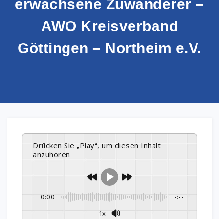
erwachsene Zuwanderer –
AWO Kreisverband
Göttingen – Northeim e.V.
Drücken Sie „Play“, um diesen Inhalt
anzuhören
0:00
-:--
1x