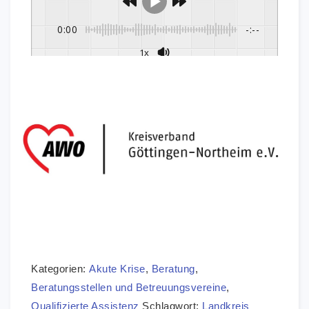
0:00
-:--
1x
Kategorien:
Akute Krise
,
Beratung
,
Beratungsstellen und Betreuungsvereine
,
Qualifizierte Assistenz
Schlagwort:
Landkreis