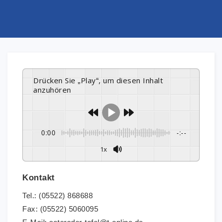
Drücken Sie „Play“, um diesen Inhalt
anzuhören
0:00
-:--
1x
Kontakt
Tel.: (05522) 868688
Fax: (05522) 5060095