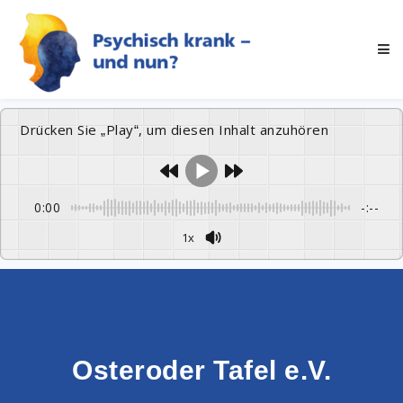
Drücken Sie „Play“, um diesen Inhalt anzuhören
0:00
-:--
1x
Osteroder Tafel e.V.