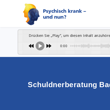
Drücken Sie „Play“, um diesen Inhalt anzuhör
0:00
Schuldnerberatung Bad