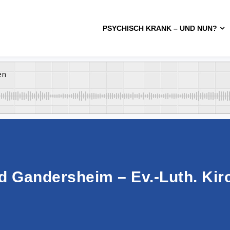
PSYCHISCH KRANK – UND NUN?
en
 Gandersheim – Ev.-Luth. Kirc