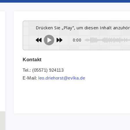
Drücken Sie „Play“, um diesen Inhalt anzuhö
0:00
Kontakt
Tel.: (05571) 924113
E-Mail:
leo.driehorst@evlka.de