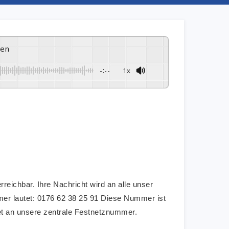
ren
-:--
1x
reichbar. Ihre Nachricht wird an alle unser
mer lautet: 0176 62 38 25 91 Diese Nummer ist
tet an unsere zentrale Festnetznummer.