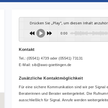
Drücken Sie „Play“, um diesen Inhalt anzuhö
0:00
Kontakt
Tel.: (05541) 4739 oder (05541) 73131
E-Mail: sib@awo-goettingen.de
Zusätzliche Kontaktmöglichkeit
Für eine sichere Kommunikation sind wir per Signal er
Beraterinnen und Berater weitergeleitet. Die Rufnum
ausschließlich für Signal. Anrufe werden weitergelei