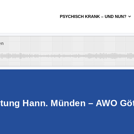
PSYCHISCH KRANK – UND NUN?
en
atung Hann. Münden – AWO Gö