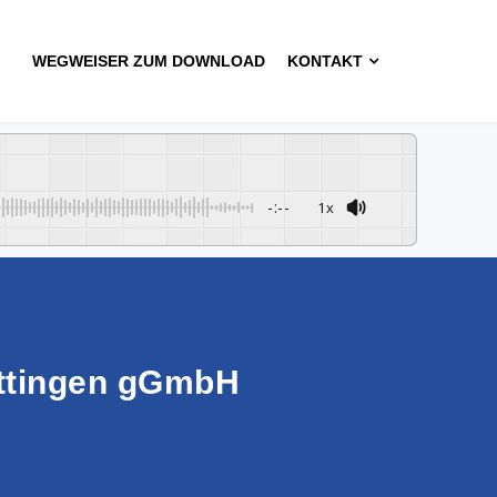
WEGWEISER ZUM DOWNLOAD
KONTAKT
-:--
1x
ttingen gGmbH