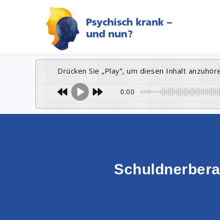
Drücken Sie „Play“, um diesen Inhalt anzuhör
0:00
Schuldnerber