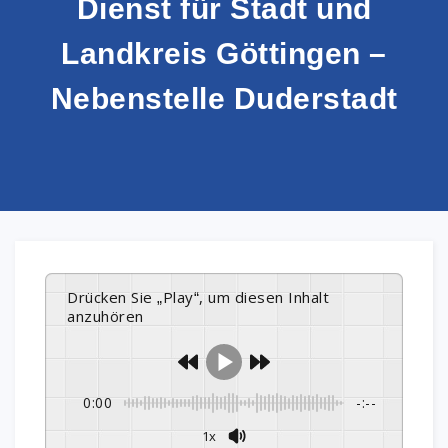
Dienst für Stadt und
Landkreis Göttingen –
Nebenstelle Duderstadt
Drücken Sie „Play“, um diesen Inhalt
anzuhören
0:00
-:--
1x