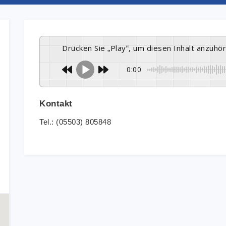
Drücken Sie „Play“, um diesen Inhalt anzuhö
0:00
Kontakt
Tel.: (05503) 805848