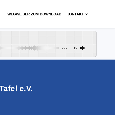
WEGWEISER ZUM DOWNLOAD
KONTAKT
-:--
1x
afel e.V.