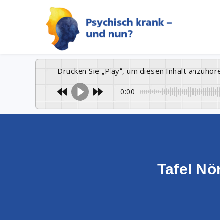
Drücken Sie „Play“, um diesen Inhalt anzuhör
0:00
Tafel Nö