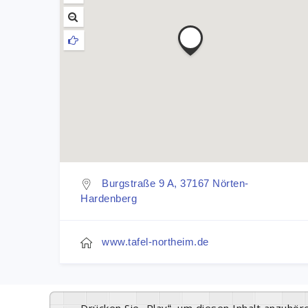
Burgstraße 9 A, 37167 Nörten-
Hardenberg
www.tafel-northeim.de