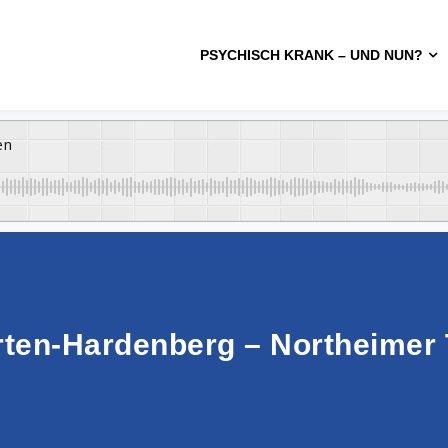
PSYCHISCH KRANK – UND NUN?
en
rten-Hardenberg – Northeimer T