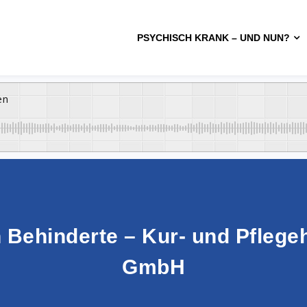
PSYCHISCH KRANK – UND NUN?
en
 Behinderte – Kur- und Pflege
GmbH