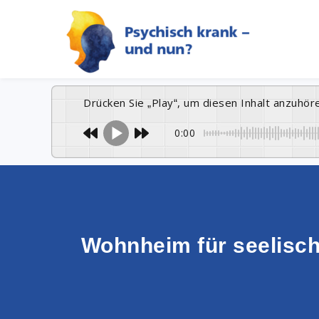
Drücken Sie „Play“, um diesen Inhalt anzuhör
0:00
Wohnheim für seelisch