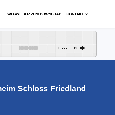
WEGWEISER ZUM DOWNLOAD
KONTAKT
-:--
1x
heim Schloss Friedland