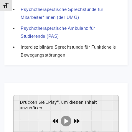
Schrift vergrößern
Psychotherapeutische Sprechstunde für
Mitarbeiter*innen (der UMG)
Psychotherapeutische Ambulanz für
Studierende (PAS)
Interdisziplinäre Sprechstunde für Funktionelle
Bewegungsstörungen
Drücken Sie „Play“, um diesen Inhalt
anzuhören