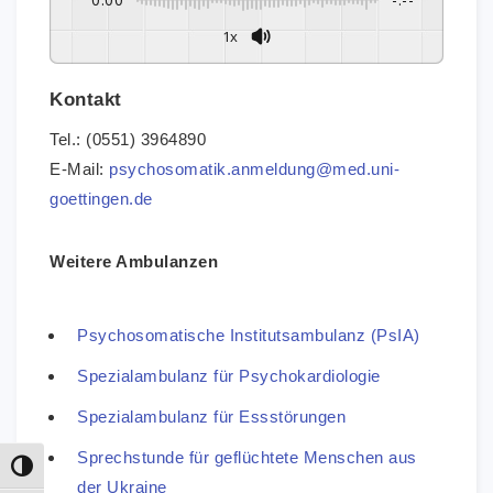
1x
Kontakt
Tel.: (0551) 3964890
E-Mail:
psychosomatik.anmeldung@med.uni-
goettingen.de
Weitere Ambulanzen
Psychosomatische Institutsambulanz (PsIA)
Spezialambulanz für Psychokardiologie
Spezialambulanz für Essstörungen
Sprechstunde für geflüchtete Menschen aus
Umschalten auf hohe Kontraste
der Ukraine