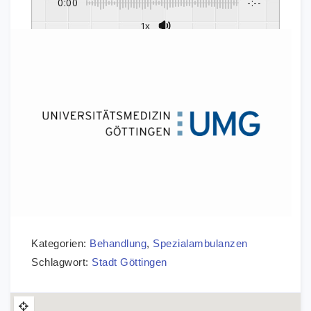
0:00
-:--
1x
Kategorien:
Behandlung
,
Spezialambulanzen
Schlagwort:
Stadt Göttingen