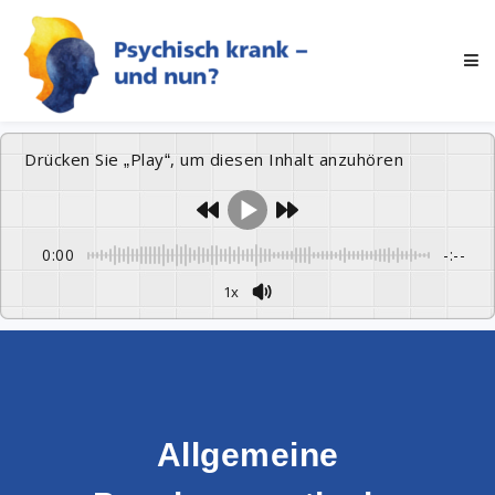
Drücken Sie „Play“, um diesen Inhalt anzuhören
0:00
-:--
1x
Allgemeine