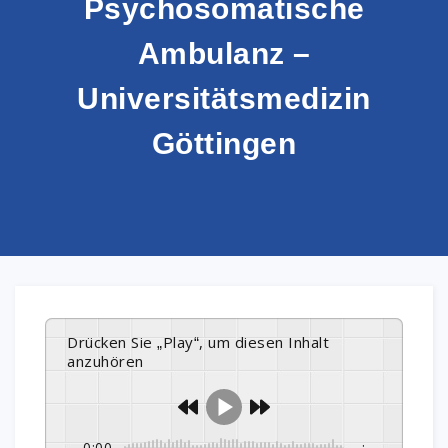
Psychosomatische
Ambulanz –
Universitätsmedizin
Göttingen
Drücken Sie „Play“, um diesen Inhalt
anzuhören
0:00
-:--