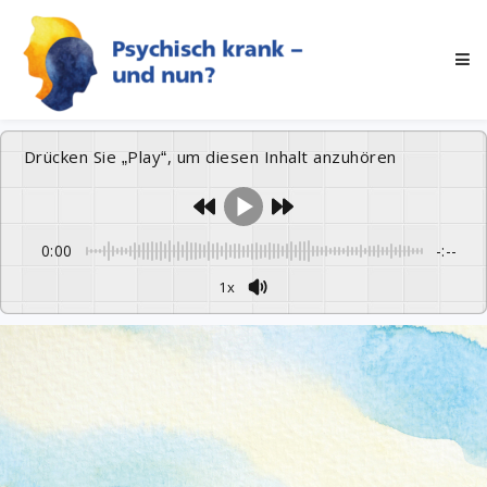
Drücken Sie „Play“, um diesen Inhalt anzuhören
0:00
-:--
1x