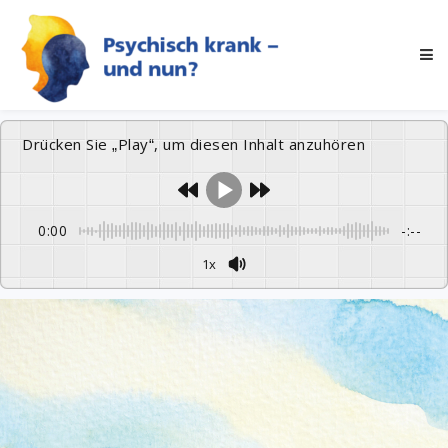
Drücken Sie „Play“, um diesen Inhalt anzuhören
0:00
-:--
1x