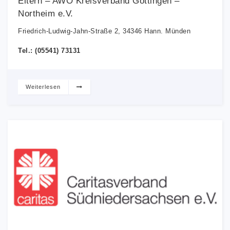
Eltern – AWO Kreisverband Göttingen –
Northeim e.V.
Friedrich-Ludwig-Jahn-Straße 2, 34346 Hann. Münden
Tel.: (05541) 73131
Weiterlesen