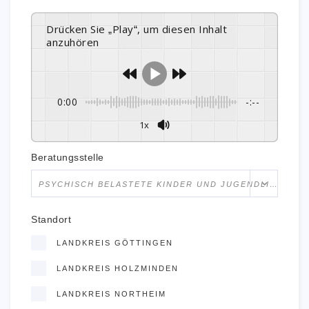
Drücken Sie „Play“, um diesen Inhalt
anzuhören
0:00
-:--
1x
Beratungsstelle
PSYCHISCH BELASTETE KINDER UND JUGENDLICHE
Standort
LANDKREIS GÖTTINGEN
LANDKREIS HOLZMINDEN
LANDKREIS NORTHEIM