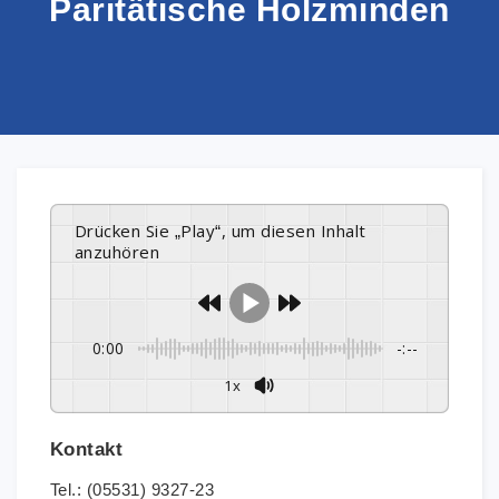
Paritätische Holzminden
Drücken Sie „Play“, um diesen Inhalt
anzuhören
0:00
-:--
1x
Kontakt
Tel.: (05531) 9327-23