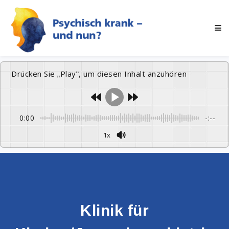
Drücken Sie „Play“, um diesen Inhalt anzuhören
0:00
-:--
1x
Klinik für