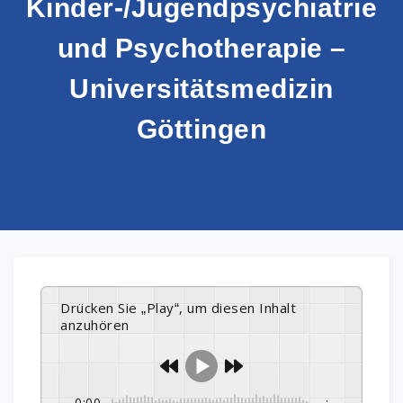
Kinder-/Jugendpsychiatrie
und Psychotherapie –
Universitätsmedizin
Göttingen
Drücken Sie „Play“, um diesen Inhalt
anzuhören
0:00
-:--