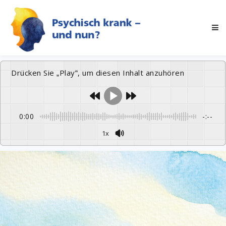
Drücken Sie „Play“, um diesen Inhalt anzuhören
0:00
-:--
1x