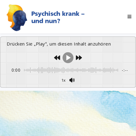
Drücken Sie „Play“, um diesen Inhalt anzuhören
0:00
-:--
1x