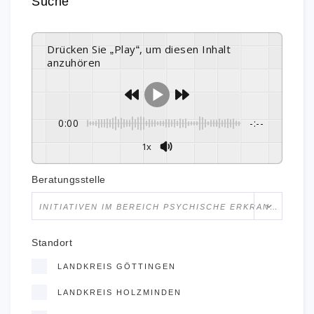
Suche
Drücken Sie „Play“, um diesen Inhalt
anzuhören
0:00
-:--
1x
Beratungsstelle
INITIATIVEN IM BEREICH PSYCHISCHE ERKRANKUNGEN
Standort
LANDKREIS GÖTTINGEN
LANDKREIS HOLZMINDEN