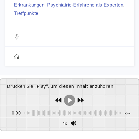
Erkrankungen
,
Psychiatrie-Erfahrene als Experten
,
Treffpunkte
Drücken Sie „Play“, um diesen Inhalt anzuhören
0:00
-:--
1x