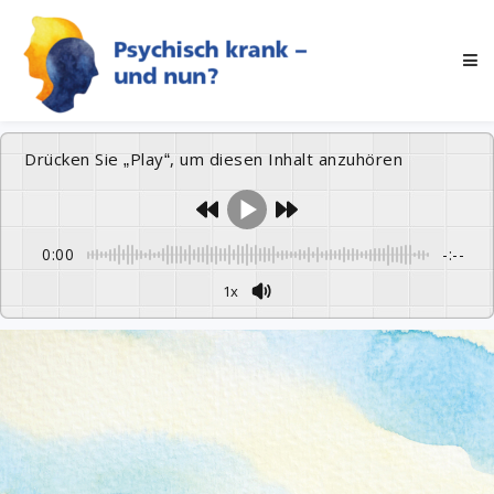
Drücken Sie „Play“, um diesen Inhalt anzuhören
0:00
-:--
1x