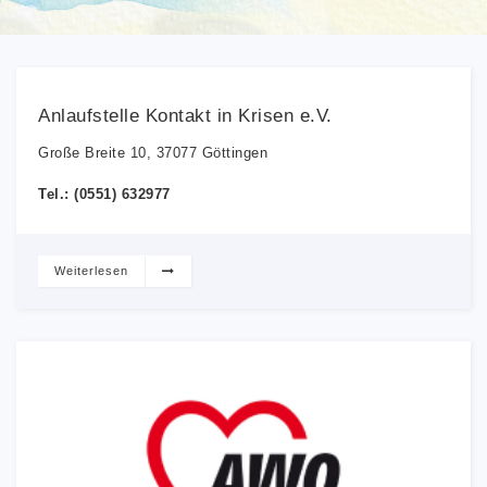
Anlaufstelle Kontakt in Krisen e.V.
Große Breite 10, 37077 Göttingen
Tel.: (0551) 632977
Weiterlesen