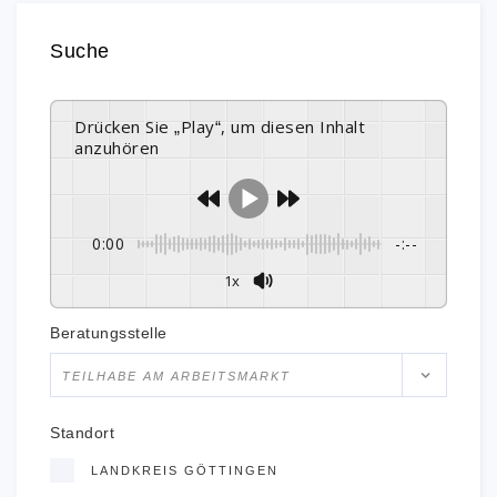
Suche
Drücken Sie „Play“, um diesen Inhalt
anzuhören
0:00
-:--
1x
Beratungsstelle
TEILHABE AM ARBEITSMARKT
Standort
LANDKREIS GÖTTINGEN