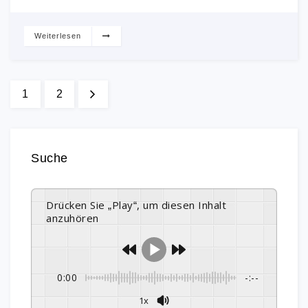
Weiterlesen
1
2
Suche
Drücken Sie „Play“, um diesen Inhalt
anzuhören
0:00
-:--
1x