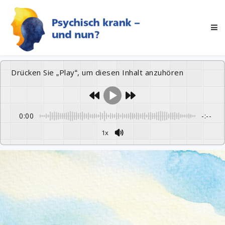
Drücken Sie „Play“, um diesen Inhalt anzuhören
0:00
-:--
1x