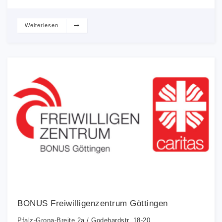
Weiterlesen
BONUS Freiwilligenzentrum Göttingen
Pfalz-Grona-Breite 2a / Godehardstr. 18-20