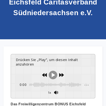
Eichsfeld Caritasverband
Südniedersachsen e.V.
Drücken Sie „Play“, um diesen Inhalt
anzuhören
0:00
-:--
1x
Das
Freiwilligenzentrum BONUS Eichsfeld