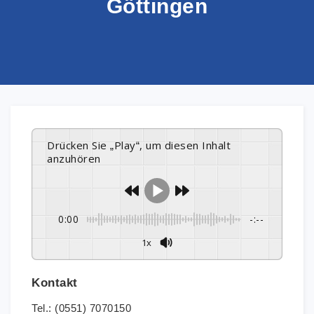
Göttingen
Drücken Sie „Play“, um diesen Inhalt
anzuhören
0:00
-:--
1x
Kontakt
Tel.: (0551) 7070150