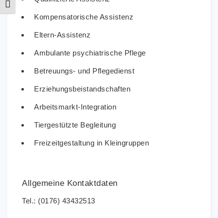
Schrift vergrößern
Kompensatorische Assistenz
Eltern-Assistenz
Ambulante psychiatrische Pflege
Betreuungs- und Pflegedienst
Erziehungsbeistandschaften
Arbeitsmarkt-Integration
Tiergestützte Begleitung
Freizeitgestaltung in Kleingruppen
Allgemeine Kontaktdaten
Tel.: (0176) 43432513