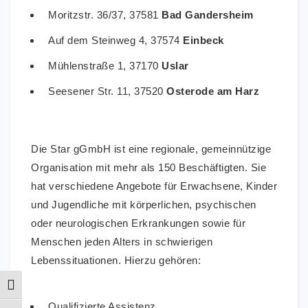
Moritzstr. 36/37, 37581
Bad Gandersheim
Auf dem Steinweg 4, 37574
Einbeck
Mühlenstraße 1, 37170
Uslar
Seesener Str. 11, 37520
Osterode am Harz
Die Star gGmbH ist eine regionale, gemeinnützige
Organisation mit mehr als 150 Beschäftigten. Sie
hat verschiedene Angebote für Erwachsene, Kinder
und Jugendliche mit körperlichen, psychischen
oder neurologischen Erkrankungen sowie für
Menschen jeden Alters in schwierigen
Lebenssituationen. Hierzu gehören:
Umschalten auf hohe Kontraste
Qualifizierte Assistenz