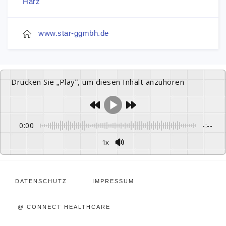
Harz
www.star-ggmbh.de
Drücken Sie „Play“, um diesen Inhalt anzuhören
0:00
-:--
1x
DATENSCHUTZ
IMPRESSUM
@ CONNECT HEALTHCARE