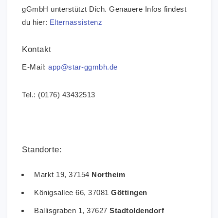
gGmbH unterstützt Dich. Genauere Infos findest
du hier:
Elternassistenz
Kontakt
E-Mail:
app@star-ggmbh.de
Tel.: (0176) 43432513
Standorte:
Markt 19, 37154
Northeim
Königsallee 66, 37081
Göttingen
Ballisgraben 1, 37627
Stadtoldendorf