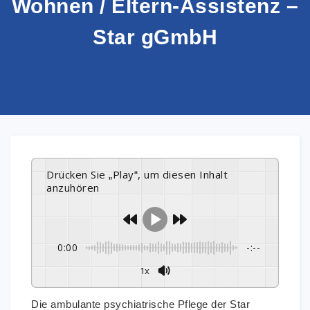
Wohnen / Eltern-Assistenz –
Star gGmbH
Drücken Sie „Play“, um diesen Inhalt
anzuhören
0:00
-:--
1x
Die ambulante psychiatrische Pflege der Star