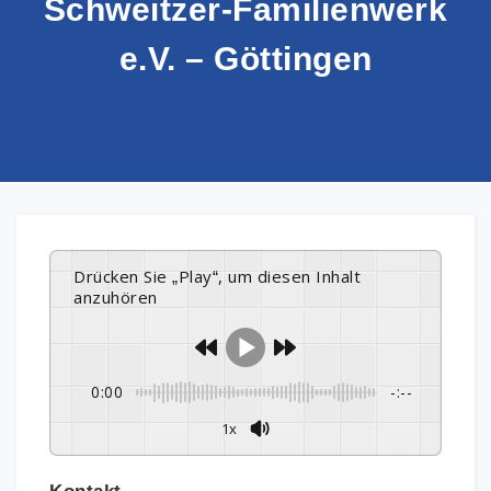
Schweitzer-Familienwerk
e.V. – Göttingen
Drücken Sie „Play“, um diesen Inhalt
anzuhören
0:00
-:--
1x