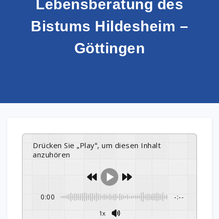
Lebensberatung des
Bistums Hildesheim –
Göttingen
Drücken Sie „Play“, um diesen Inhalt
anzuhören
0:00
-:--
1x