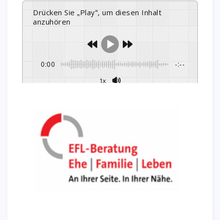
Drücken Sie „Play“, um diesen Inhalt
anzuhören
0:00
-:--
1x