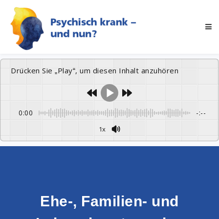
Drücken Sie „Play“, um diesen Inhalt anzuhören
0:00
-:--
1x
Ehe-, Familien- und