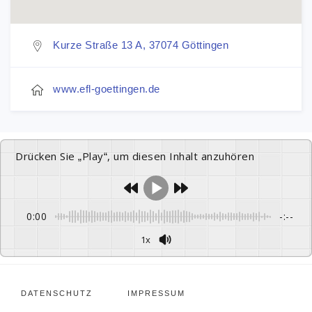
Kurze Straße 13 A, 37074 Göttingen
www.efl-goettingen.de
Drücken Sie „Play“, um diesen Inhalt anzuhören
0:00
-:--
1x
DATENSCHUTZ
IMPRESSUM