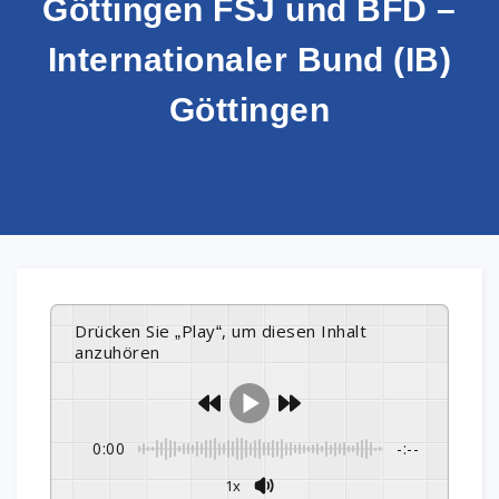
Göttingen FSJ und BFD –
Internationaler Bund (IB)
Göttingen
Drücken Sie „Play“, um diesen Inhalt
anzuhören
0:00
-:--
1x