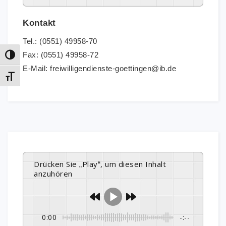
Kontakt
Tel.: (0551) 49958-70
Fax: (0551) 49958-72
Umschalten auf hohe Kontraste
E-Mail: freiwilligendienste-goettingen@ib.de
Schrift vergrößern
Drücken Sie „Play“, um diesen Inhalt
anzuhören
0:00
-:--