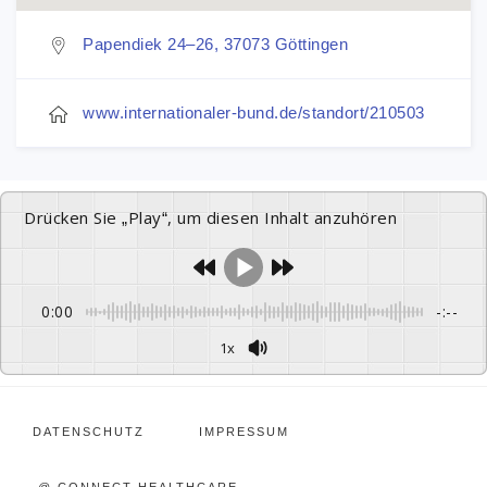
Papendiek 24–26, 37073 Göttingen
www.internationaler-bund.de/standort/210503
Drücken Sie „Play“, um diesen Inhalt anzuhören
0:00
-:--
1x
DATENSCHUTZ
IMPRESSUM