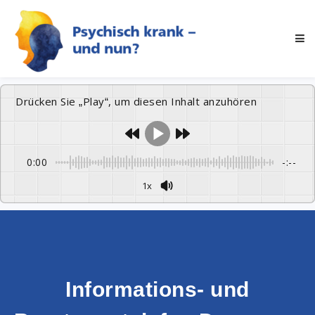
Drücken Sie „Play“, um diesen Inhalt anzuhören
0:00
-:--
1x
Informations- und