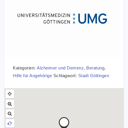
Kategorien:
Alzheimer und Demenz
,
Beratung
,
Hilfe für Angehörige
Schlagwort:
Stadt Göttingen