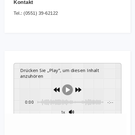
Kontakt
Tel.: (0551) 39-62122
Drücken Sie „Play“, um diesen Inhalt
anzuhören
0:00
-:--
1x