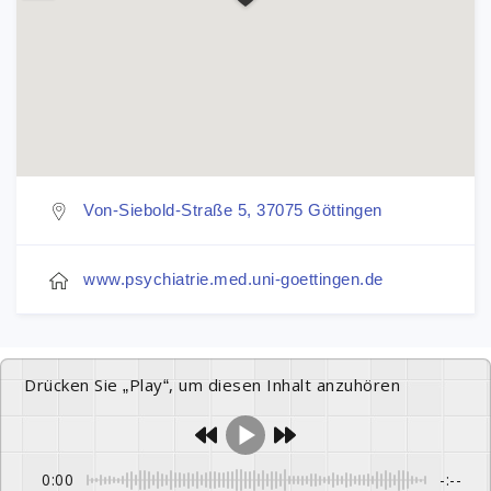
Von-Siebold-Straße 5, 37075 Göttingen
www.psychiatrie.med.uni-goettingen.de
Drücken Sie „Play“, um diesen Inhalt anzuhören
0:00
-:--