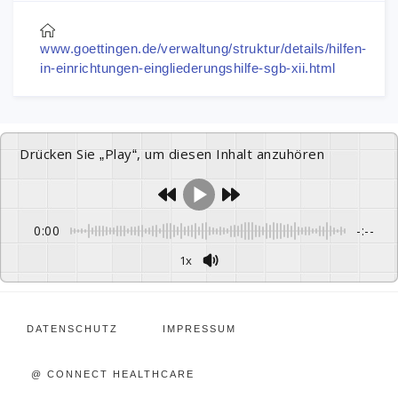
www.goettingen.de/verwaltung/struktur/details/hilfen-
in-einrichtungen-eingliederungshilfe-sgb-xii.html
Drücken Sie „Play“, um diesen Inhalt anzuhören
0:00
-:--
1x
DATENSCHUTZ
IMPRESSUM
@ CONNECT HEALTHCARE