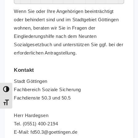
Wenn Sie oder Ihre Angehörigen beeinträchtigt
oder behindert sind und im Stadtgebiet Göttingen
wohnen, beraten wir Sie in Fragen der
Eingliederungshilfe nach dem Neunten
Sozialgesetzbuch und unterstützen Sie ggf. bei der
erforderlichen Antragstellung.
Kontakt
Stadt Göttingen
Fachbereich Soziale Sicherung
Umschalten auf hohe Kontraste
Fachdienste 50.3 und 50.5
Schrift vergrößern
Herr Hardegsen
Tel. (0551) 400-2194
E-Mail: fd50.3@goettingen.de