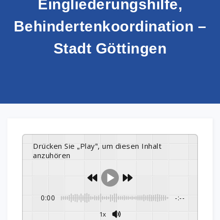
Eingliederungshilfe,
Behindertenkoordination –
Stadt Göttingen
Drücken Sie „Play“, um diesen Inhalt
anzuhören
0:00
-:--
1x