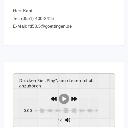
Herr Kant
Tel. (0551) 400-2416
E-Mail: fd50.5@goettingen.de
Drücken Sie „Play“, um diesen Inhalt
anzuhören
0:00
-:--
1x